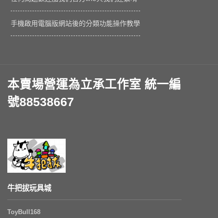
手機啟用電腦版網站後的分類功能操作教學
本賣場營運為立承工作室 統一編
號88538667
牛把拔玩具城
ToyBull168