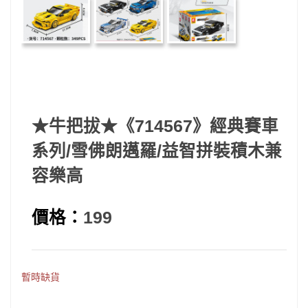
★牛把拔★《714567》經典賽車
系列/雪佛朗邁羅/益智拼裝積木兼
容樂高
價格：
199
暫時缺貨