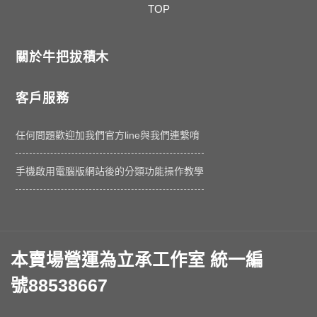
TOP
關於牛把拔積木
客戶服務
任何問題歡迎加我們官方line與我們連繫唷
手機啟用電腦版網站後的分類功能操作教學
本賣場營運為立承工作室 統一編
號88538667